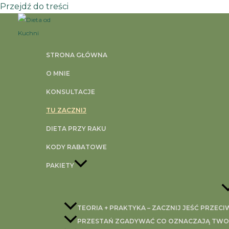
Przejdź do treści
STRONA GŁÓWNA
O MNIE
KONSULTACJE
TU ZACZNIJ
DIETA PRZY RAKU
KODY RABATOWE
PAKIETY
TEORIA + PRAKTYKA – ZACZNIJ JEŚĆ PRZEC
PRZESTAŃ ZGADYWAĆ CO OZNACZAJĄ TWOJE