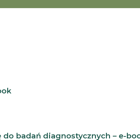
ook
ę do badań diagnostycznych – e-bo