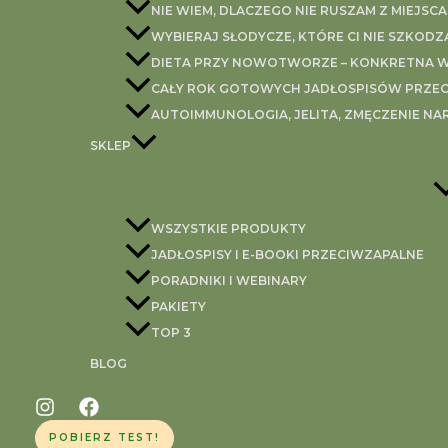
NIE WIEM, DLACZEGO NIE RUSZAM Z MIEJSCA
WYBIERAJ SŁODYCZE, KTÓRE CI NIE SZKODZ
DIETA PRZY NOWOTWORZE – KONKRETNA WI
CAŁY ROK GOTOWYCH JADŁOSPISÓW PRZEC
AUTOIMMUNOLOGIA, JELITA, ZMĘCZENIE NA
SKLEP
WSZYSTKIE PRODUKTY
JADŁOSPISY I E-BOOKI PRZECIWZAPALNE
PORADNIKI I WEBINARY
PAKIETY
TOP 3
BLOG
POBIERZ TEST!