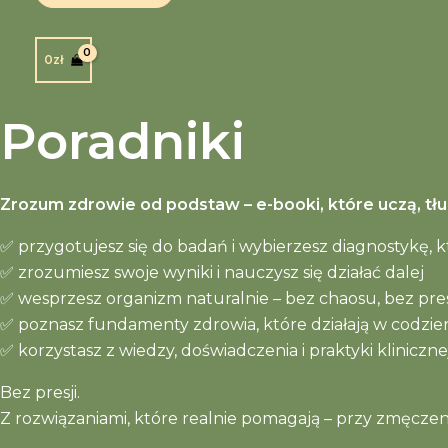
0
zł
Poradniki
Zrozum zdrowie od podstaw – e-booki, które uczą, tł
✅
przygotujesz się do badań i wybierzesz diagnostykę, 
✅
zrozumiesz swoje wyniki i nauczysz się działać dalej
✅
wesprzesz organizm naturalnie – bez chaosu, bez pres
✅
poznasz fundamenty zdrowia, które działają w codzi
✅
korzystasz z wiedzy, doświadczenia i praktyki kliniczne
Bez presji.
Z rozwiązaniami, które realnie pomagają – przy zmęczeni