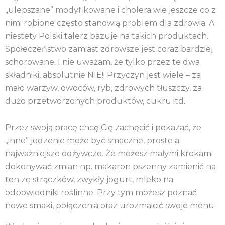
„ulepszane” modyfikowane i cholera wie jeszcze co z
nimi robione często stanowią problem dla zdrowia. A
niestety Polski talerz bazuje na takich produktach.
Społeczeństwo zamiast zdrowsze jest coraz bardziej
schorowane. I nie uważam, że tylko przez te dwa
składniki, absolutnie NIE!! Przyczyn jest wiele – za
mało warzyw, owoców, ryb, zdrowych tłuszczy, za
dużo przetworzonych produktów, cukru itd.
Przez swoją pracę chcę Cię zachęcić i pokazać, że
„inne” jedzenie może być smaczne, proste a
najważniejsze odżywcze. Że możesz małymi krokami
dokonywać zmian np. makaron pszenny zamienić na
ten ze strączków, zwykły jogurt, mleko na
odpowiedniki roślinne. Przy tym możesz poznać
nowe smaki, połączenia oraz urozmaicić swoje menu.