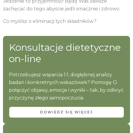
Jedzenie to przyjemność! Będę Was zawsze
zachęcać do tego abyście jedli smacznie i zdrowo.
Co myślisz o eliminacji tych składników?
Konsultacje dietetyczne
on-line
Potrzebujesz wsparcia 1:1, dogłębnej analizy
badań i konkretnych wskazówek? Pomogę Ci
połączyć objawy, emocje i wyniki – tak, by odkryć
przyczynę złego samopoczucia.
DOWIEDZ SIĘ WIĘCEJ