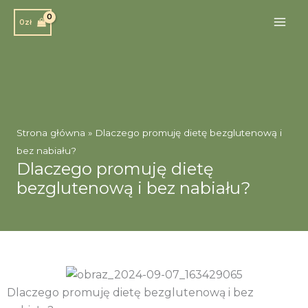
Przejdź
0
zł
do
treści
Strona główna
»
Dlaczego promuję dietę bezglutenową i
bez nabiału?
Dlaczego promuję dietę
bezglutenową i bez nabiału?
Dlaczego promuję dietę bezglutenową i bez