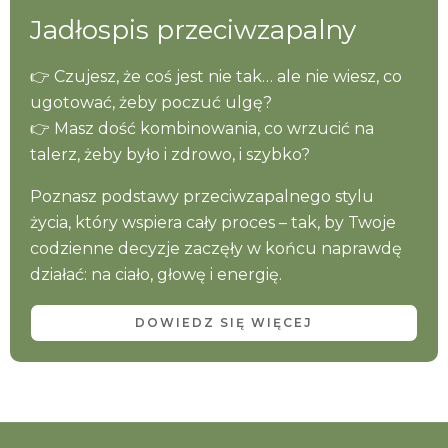
Jadłospis przeciwzapalny
👉 Czujesz, że coś jest nie tak… ale nie wiesz, co
ugotować, żeby poczuć ulgę?
👉 Masz dość kombinowania, co wrzucić na
talerz, żeby było i zdrowo, i szybko?
Poznasz podstawy przeciwzapalnego stylu
życia, który wspiera cały proces – tak, by Twoje
codzienne decyzje zaczęły w końcu naprawdę
działać: na ciało, głowę i energię.
DOWIEDZ SIĘ WIĘCEJ