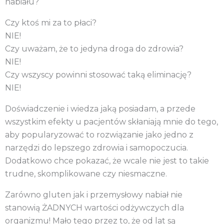
nabiału?
Czy ktoś mi za to płaci?
NIE!
Czy uważam, że to jedyna droga do zdrowia?
NIE!
Czy wszyscy powinni stosować taką eliminację?
NIE!
Doświadczenie i wiedza jaką posiadam, a przede
wszystkim efekty u pacjentów skłaniają mnie do tego,
aby popularyzować to rozwiązanie jako jedno z
narzędzi do lepszego zdrowia i samopoczucia.
Dodatkowo chce pokazać, że wcale nie jest to takie
trudne, skomplikowane czy niesmaczne.
Zarówno gluten jak i przemysłowy nabiał nie
stanowią ŻADNYCH wartości odżywczych dla
organizmu! Mało tego przez to, że od lat są