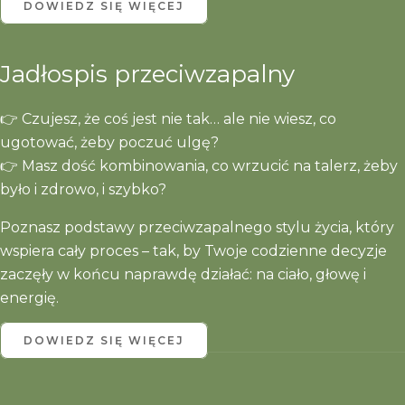
DOWIEDZ SIĘ WIĘCEJ
Jadłospis przeciwzapalny
👉 Czujesz, że coś jest nie tak… ale nie wiesz, co
ugotować, żeby poczuć ulgę?
👉 Masz dość kombinowania, co wrzucić na talerz, żeby
było i zdrowo, i szybko?
Poznasz podstawy przeciwzapalnego stylu życia, który
wspiera cały proces – tak, by Twoje codzienne decyzje
zaczęły w końcu naprawdę działać: na ciało, głowę i
energię.
DOWIEDZ SIĘ WIĘCEJ