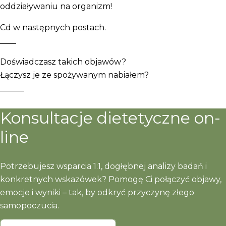
oddziaływaniu na organizm!
Cd w następnych postach.
____
Doświadczasz takich objawów?
Łączysz je ze spożywanym nabiałem?
______
Konsultacje dietetyczne on-
line
Potrzebujesz wsparcia 1:1, dogłębnej analizy badań i
konkretnych wskazówek? Pomogę Ci połączyć objawy,
emocje i wyniki – tak, by odkryć przyczynę złego
samopoczucia.