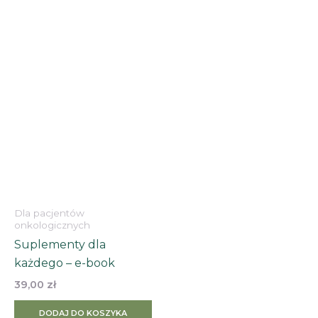
Dla pacjentów
onkologicznych
Suplementy dla
każdego – e-book
39,00
zł
DODAJ DO KOSZYKA