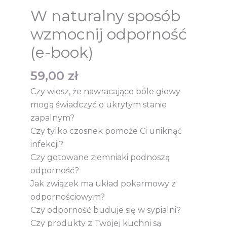
W naturalny sposób
wzmocnij odporność
(e-book)
59,00
zł
Czy wiesz, że nawracające bóle głowy
mogą świadczyć o ukrytym stanie
zapalnym?
Czy tylko czosnek pomoże Ci uniknąć
infekcji?
Czy gotowane ziemniaki podnoszą
odporność?
Jak związek ma układ pokarmowy z
odpornościowym?
Czy odporność buduje się w sypialni?
Czy produkty z Twojej kuchni są