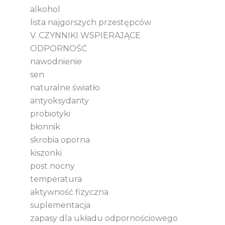
alkohol
lista najgorszych przestępców
V. CZYNNIKI WSPIERAJĄCE
ODPORNOŚĆ
nawodnienie
sen
naturalne światło
antyoksydanty
probiotyki
błonnik
skrobia oporna
kiszonki
post nocny
temperatura
aktywność fizyczna
suplementacja
zapasy dla układu odpornościowego