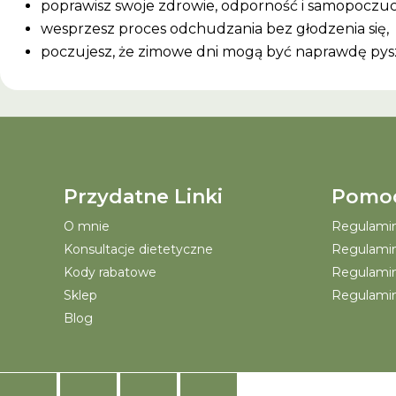
poprawisz swoje zdrowie, odporność i samopoczuc
wesprzesz proces odchudzania bez głodzenia się,
poczujesz, że zimowe dni mogą być naprawdę pys
Przydatne Linki
Pomo
O mnie
Regulamin 
Konsultacje dietetyczne
Regulamin
Kody rabatowe
Regulamin
Sklep
Regulamin
Blog