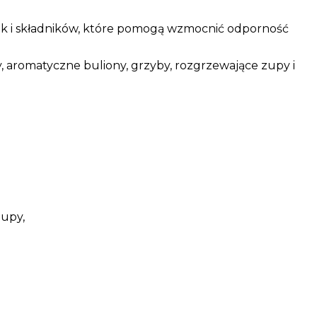
 jak i składników, które pomogą wzmocnić odporność
, aromatyczne buliony, grzyby, rozgrzewające zupy i
zupy,