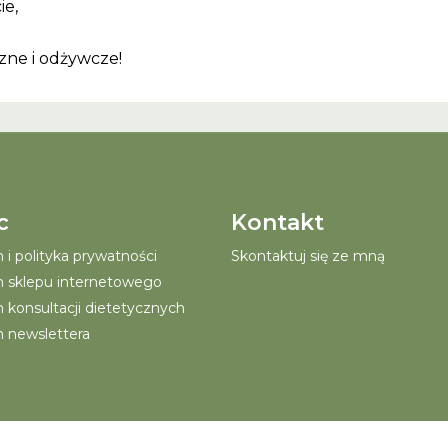
ie,
zne i odżywcze!
c
Kontakt
i polityka prywatności
Skontaktuj się ze mną
 sklepu internetowego
 konsultacji dietetycznych
 newslettera