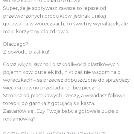
woreczkach – to baaardzo dużo!
Super, że je spożywasz zawsze to lepsze od
przetworzonych produktów, jednak unikaj
gotowania w woreczkach. To świetny wynalazek, ale
mało korzystny dla zdrowia.
Dlaczego?
Z powodu plastiku!
Coraz więcej słychać o szkodliwości plastikowych
pojemników, butelek itd., nikt zaś nie wspomina o
woreczkach – są przecież dopuszczone do sprzedaży,
więc na pewno przebadane i bezpieczne.
Stronisz od plastikowych rzeczy, a wkładasz foliowe
torebki do garnka z gotującą się kaszą.
Zastanów się „Czy Twoja babcia gotowała zupę z
reklamówką?”