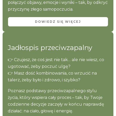
połączyć objawy, emocje i wyniki – tak, by odkryć
przyczynę złego samopoczucia.
DOWIEDZ SIĘ WIĘCEJ
Jadłospis przeciwzapalny
👉 Czujesz, że coś jest nie tak… ale nie wiesz, co
ugotować, żeby poczuć ulgę?
👉 Masz dość kombinowania, co wrzucić na
talerz, żeby było i zdrowo, i szybko?
Poznasz podstawy przeciwzapalnego stylu
życia, który wspiera cały proces – tak, by Twoje
codzienne decyzje zaczęły w końcu naprawdę
działać: na ciało, głowę i energię.