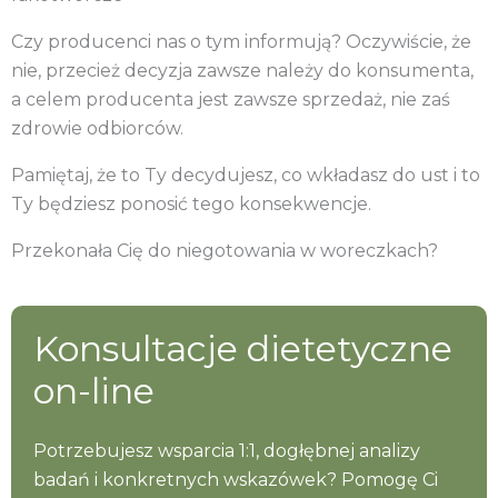
Czy producenci nas o tym informują? Oczywiście, że
nie, przecież decyzja zawsze należy do konsumenta,
a celem producenta jest zawsze sprzedaż, nie zaś
zdrowie odbiorców.
Pamiętaj, że to Ty decydujesz, co wkładasz do ust i to
Ty będziesz ponosić tego konsekwencje.
Przekonała Cię do niegotowania w woreczkach?
Konsultacje dietetyczne
on-line
Potrzebujesz wsparcia 1:1, dogłębnej analizy
badań i konkretnych wskazówek? Pomogę Ci