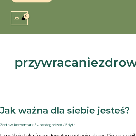
0
zł
przywracaniezdrow
Jak ważna dla siebie jesteś?
Zostaw komentarz
/
Uncategorized
/
Edyta
Umyślnie tak sformułowałam pytanie chcąc Cię na chwil