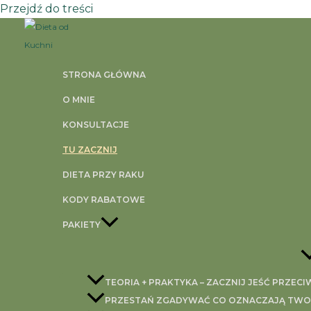
Przejdź do treści
STRONA GŁÓWNA
O MNIE
KONSULTACJE
TU ZACZNIJ
DIETA PRZY RAKU
KODY RABATOWE
PAKIETY
TEORIA + PRAKTYKA – ZACZNIJ JEŚĆ PRZEC
PRZESTAŃ ZGADYWAĆ CO OZNACZAJĄ TWOJE