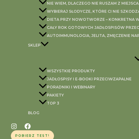
NIE WIEM, DLACZEGO NIE RUSZAM Z MIEJSCA
WYBIERAJ SŁODYCZE, KTÓRE CI NIE SZKODZ
DIETA PRZY NOWOTWORZE – KONKRETNA WI
CAŁY ROK GOTOWYCH JADŁOSPISÓW PRZEC
AUTOIMMUNOLOGIA, JELITA, ZMĘCZENIE NA
SKLEP
WSZYSTKIE PRODUKTY
JADŁOSPISY I E-BOOKI PRZECIWZAPALNE
PORADNIKI I WEBINARY
PAKIETY
TOP 3
BLOG
POBIERZ TEST!