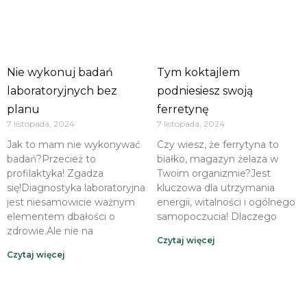
Nie wykonuj badań
Tym koktajlem
laboratoryjnych bez
podniesiesz swoją
planu
ferretynę
7 listopada, 2024
7 listopada, 2024
Jak to mam nie wykonywać
Czy wiesz, że ferrytyna to
badań?Przecież to
białko, magazyn żelaza w
profilaktyka! Zgadza
Twoim organizmie?Jest
się!Diagnostyka laboratoryjna
kluczowa dla utrzymania
jest niesamowicie ważnym
energii, witalności i ogólnego
elementem dbałości o
samopoczucia! Dlaczego
zdrowie.Ale nie na
Czytaj więcej
Czytaj więcej