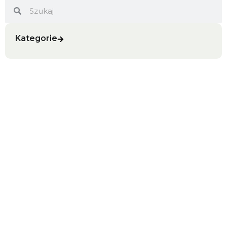
Search
Search
Kategorie