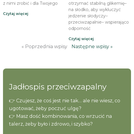
z nimi zrobić i dla Twojego
otrzymać stabilną glikemię–
na słodko, aby wykluczyć
Czytaj więcej
jedzenie słodyczy–
przeciwzapalnie– wspierająco
odporność
Czytaj więcej
« Poprzednia wpisy
Następne wpisy »
Jadłospis przeciwzapalny
👉 Czujesz, że coś jest nie tak… ale nie wiesz, co
ugotować, żeby poczuć ulgę?
👉 Masz dość kombinowania, co wrzucić na
talerz, żeby było i zdrowo, i szybko?