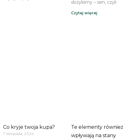
dożyliśmy – sen, czyli
Czytaj więcej
Co kryje twoja kupa?
Te elementy również
7 listopada, 2024
wpływają na stany