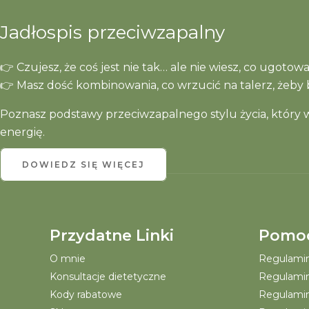
Jadłospis przeciwzapalny
👉 Czujesz, że coś jest nie tak… ale nie wiesz, co ugoto
👉 Masz dość kombinowania, co wrzucić na talerz, żeby b
Poznasz podstawy przeciwzapalnego stylu życia, który ws
energię.
DOWIEDZ SIĘ WIĘCEJ
Przydatne Linki
Pomo
O mnie
Regulamin 
Konsultacje dietetyczne
Regulamin
Kody rabatowe
Regulamin