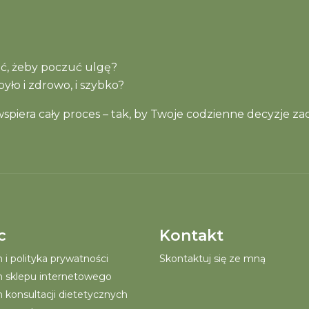
wać, żeby poczuć ulgę?
yło i zdrowo, i szybko?
piera cały proces – tak, by Twoje codzienne decyzje zac
c
Kontakt
i polityka prywatności
Skontaktuj się ze mną
 sklepu internetowego
 konsultacji dietetycznych