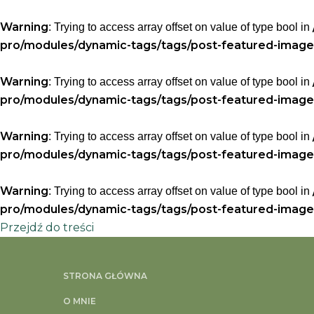
Warning
: Trying to access array offset on value of type bool in
pro/modules/dynamic-tags/tags/post-featured-image
Warning
: Trying to access array offset on value of type bool in
pro/modules/dynamic-tags/tags/post-featured-image
Warning
: Trying to access array offset on value of type bool in
pro/modules/dynamic-tags/tags/post-featured-image
Warning
: Trying to access array offset on value of type bool in
pro/modules/dynamic-tags/tags/post-featured-image
Przejdź do treści
Strona główna
»
INSULINA – CO TO I KIEDY NALEŻY BA
STRONA GŁÓWNA
INSULINA – CO TO 
O MNIE