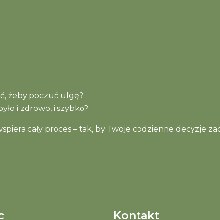
wać, żeby poczuć ulgę?
yło i zdrowo, i szybko?
piera cały proces – tak, by Twoje codzienne decyzje zac
c
Kontakt