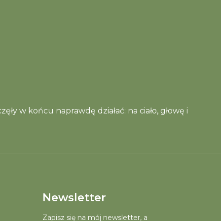
zęły w końcu naprawdę działać: na ciało, głowę i
Newsletter
Zapisz się na mój newsletter, a