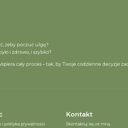
wać, żeby poczuć ulgę?
yło i zdrowo, i szybko?
piera cały proces – tak, by Twoje codzienne decyzje zac
c
Kontakt
i polityka prywatności
Skontaktuj się ze mną