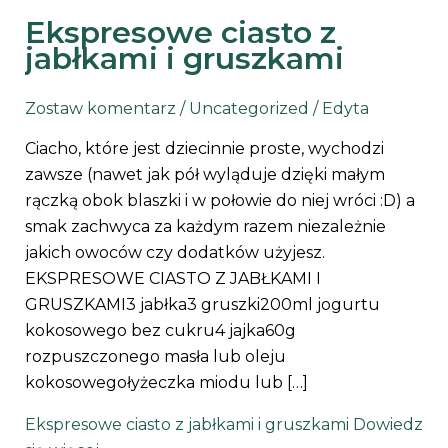
Ekspresowe ciasto z
jabłkami i gruszkami
Zostaw komentarz
/
Uncategorized
/
Edyta
Ciacho, które jest dziecinnie proste, wychodzi
zawsze (nawet jak pół wyląduje dzięki małym
rączką obok blaszki i w połowie do niej wróci :D) a
smak zachwyca za każdym razem niezależnie
jakich owoców czy dodatków użyjesz.
EKSPRESOWE CIASTO Z JABŁKAMI I
GRUSZKAMI3 jabłka3 gruszki200ml jogurtu
kokosowego bez cukru4 jajka60g
rozpuszczonego masła lub oleju
kokosowegołyżeczka miodu lub […]
Ekspresowe ciasto z jabłkami i gruszkami
Dowiedz