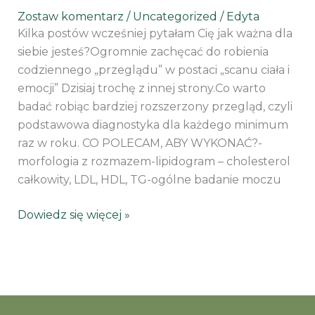
Zostaw komentarz
/
Uncategorized
/
Edyta
Kilka postów wcześniej pytałam Cię jak ważna dla
siebie jesteś?Ogromnie zachęcać do robienia
codziennego „przeglądu” w postaci „scanu ciała i
emocji” Dzisiaj trochę z innej strony.Co warto
badać robiąc bardziej rozszerzony przegląd, czyli
podstawowa diagnostyka dla każdego minimum
raz w roku. CO POLECAM, ABY WYKONAĆ?-
morfologia z rozmazem-lipidogram – cholesterol
całkowity, LDL, HDL, TG-ogólne badanie moczu
Dowiedz się więcej »