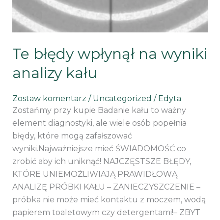
Te błędy wpłynął na wyniki
analizy kału
Zostaw komentarz
/
Uncategorized
/
Edyta
Zostańmy przy kupie Badanie kału to ważny
element diagnostyki, ale wiele osób popełnia
błędy, które mogą zafałszować
wyniki.Najważniejsze mieć ŚWIADOMOŚĆ co
zrobić aby ich uniknąć! NAJCZĘSTSZE BŁĘDY,
KTÓRE UNIEMOŻLIWIAJĄ PRAWIDŁOWĄ
ANALIZĘ PRÓBKI KAŁU – ZANIECZYSZCZENIE –
próbka nie może mieć kontaktu z moczem, wodą
papierem toaletowym czy detergentami!– ZBYT