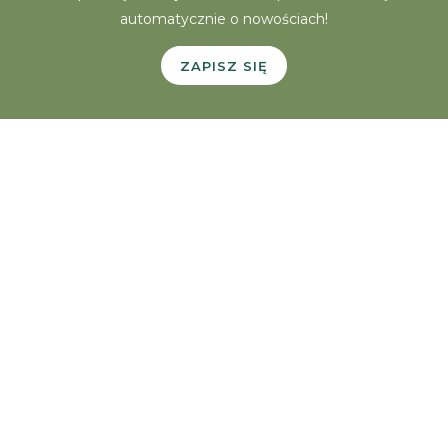
automatycznie o nowościach!
ZAPISZ SIĘ